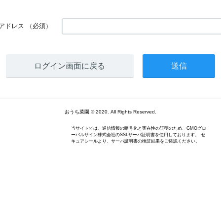
アドレス
（必須）
ログイン画面に戻る
おうち菜園 © 2020. All Rights Reserved.
当サイトでは、通信情報の暗号化と実在性の証明のため、GMOグロ
ーバルサイン株式会社のSSLサーバ証明書を使用しております。 セ
キュアシールより、サーバ証明書の検証結果をご確認ください。