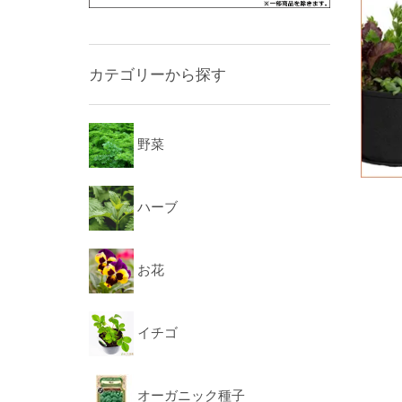
カテゴリーから探す
野菜
ハーブ
お花
イチゴ
オーガニック種子