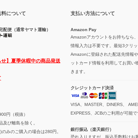
送料について
支払い方法について
宅配便（通常ヤマト運輸）
Amazon Pay
Amazonアカウントをお持ちなら
情報入力は不要です。最短3クリッ
Amazonに登録された配送先情報
らせ】夏季休暇中の商品発送
ットカード情報を利用してお買い
きます。
て
クレジットカード決済
VISA、MASTER、DINERS、 AME
EXPRESS、JCBのご利用が可能
900円（税抜）
品及び離島を除く。
銀行振込（楽天銀行）
袋)のみのご購入の場合は280円。
恐れ入りますが、振込手数料はお