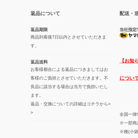
返品について
配送・
返品期限
当社指定
商品到着後7日以内とさせていただきま
す。
【お知
返品送料
お客様都合による返品につきましてはお
客様のご負担とさせていただきます。不
につい
良品に該当する場合は当方で負担いたし
ます。
返品・交換についての詳細はコチラから>
>
全国一律
※一部商
※種(小