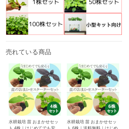
売れている商品
水耕栽培 苗 おまかせセッ
水耕栽培 苗 おまかせセッ
ト 4株｜はじめてでも安
ト 6株｜送料無料｜はじめ