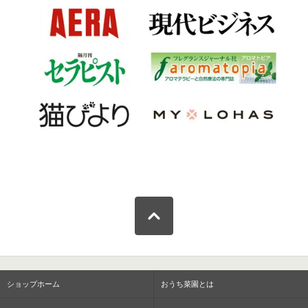
ショップホーム
おうち菜園とは