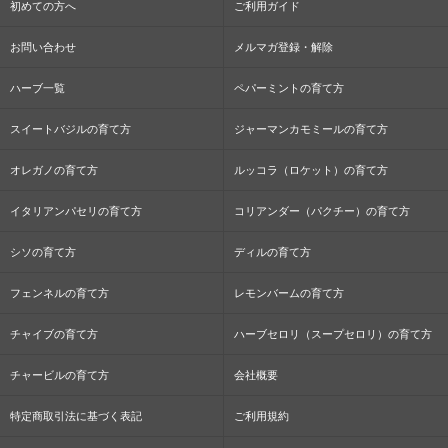
初めての方へ
ご利用ガイド
お問い合わせ
メルマガ登録・解除
ハーブ一覧
ペパーミントの育て方
スイートバジルの育て方
ジャーマンカモミールの育て方
オレガノの育て方
ルッコラ（ロケット）の育て方
イタリアンパセリの育て方
コリアンダー（パクチー）の育て方
シソの育て方
ディルの育て方
フェンネルの育て方
レモンバームの育て方
チャイブの育て方
ハーブセロリ（スープセロリ）の育て方
チャービルの育て方
会社概要
特定商取引法に基づく表記
ご利用規約