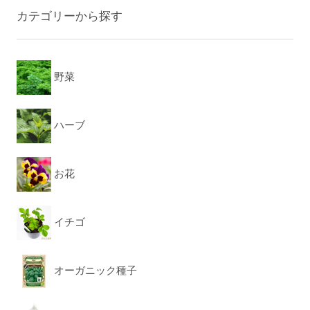
カテゴリーから探す
野菜
ハーブ
お花
イチゴ
オーガニック種子