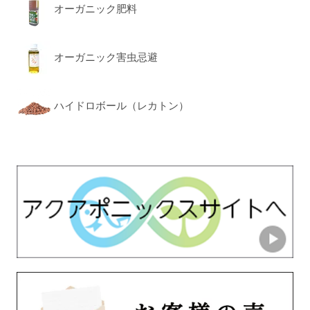
オーガニック肥料
オーガニック害虫忌避
ハイドロボール（レカトン）