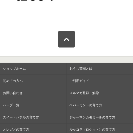
ショップホーム
おうち菜園とは
初めての方へ
ご利用ガイド
お問い合わせ
メルマガ登録・解除
ハーブ一覧
ペパーミントの育て方
スイートバジルの育て方
ジャーマンカモミールの育て方
オレガノの育て方
ルッコラ（ロケット）の育て方