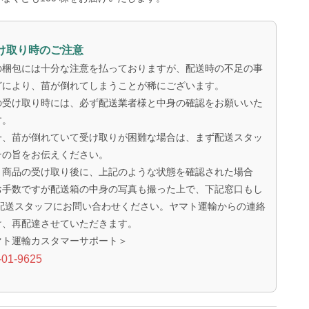
け取り時のご注意
の梱包には十分な注意を払っておりますが、配送時の不足の事
どにより、苗が倒れてしまうことが稀にございます。
の受け取り時には、必ず配送業者様と中身の確認をお願いいた
す。
一、苗が倒れていて受け取りが困難な場合は、まず配送スタッ
その旨をお伝えください。
、商品の受け取り後に、上記のような状態を確認された場合
お手数ですが配送箱の中身の写真も撮った上で、下記窓口もし
 配送スタッフにお問い合わせください。ヤマト運輸からの連絡
け、再配達させていただきます。
マト運輸カスタマーサポート＞
-01-9625