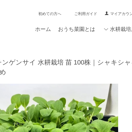
初めての方へ
ご利用ガイド
マイアカウ
ホーム
おうち菜園とは
水耕栽培
チンゲンサイ 水耕栽培 苗 100株｜シャキ
め