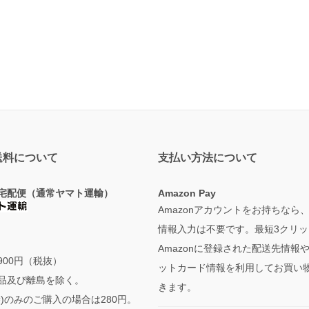
送料について
支払い方法について
宅配便（通常ヤマト運輸）
Amazon Pay
Amazonアカウントをお持ちなら
情報入力は不要です。最短3クリッ
Amazonに登録された配送先情報
900円（税抜）
ットカード情報を利用してお買い
品及び離島を除く。
きます。
袋)のみのご購入の場合は280円。