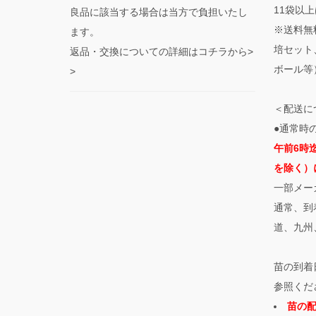
11袋以上
良品に該当する場合は当方で負担いたし
※送料無
ます。
培セット
返品・交換についての詳細はコチラから>
ボール等
>
＜配送に
●通常時
午前6時
を除く）
一部メー
通常、到
道、九州
苗の到着
参照くだ
苗の