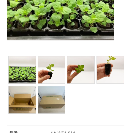
型番
NA-WS1-014