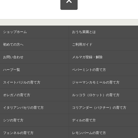
ショップホーム
おうち菜園とは
初めての方へ
ご利用ガイド
お問い合わせ
メルマガ登録・解除
ハーブ一覧
ペパーミントの育て方
スイートバジルの育て方
ジャーマンカモミールの育て方
オレガノの育て方
ルッコラ（ロケット）の育て方
イタリアンパセリの育て方
コリアンダー（パクチー）の育て方
シソの育て方
ディルの育て方
フェンネルの育て方
レモンバームの育て方