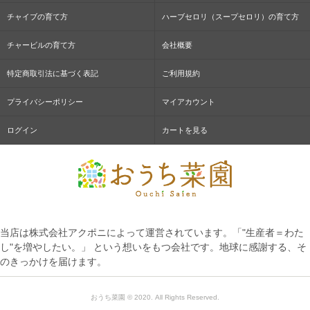
チャイブの育て方
ハーブセロリ（スープセロリ）の育て方
チャービルの育て方
会社概要
特定商取引法に基づく表記
ご利用規約
プライバシーポリシー
マイアカウント
ログイン
カートを見る
当店は株式会社アクポニによって運営されています。「"生産者＝わた
し"を増やしたい。」 という想いをもつ会社です。地球に感謝する、そ
のきっかけを届けます。
おうち菜園 © 2020. All Rights Reserved.