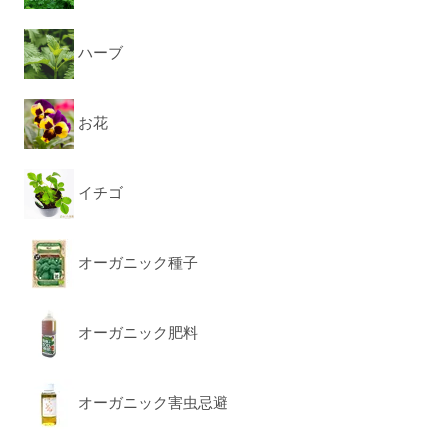
ハーブ
お花
イチゴ
オーガニック種子
オーガニック肥料
オーガニック害虫忌避