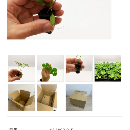
型番
NA-WS3-015