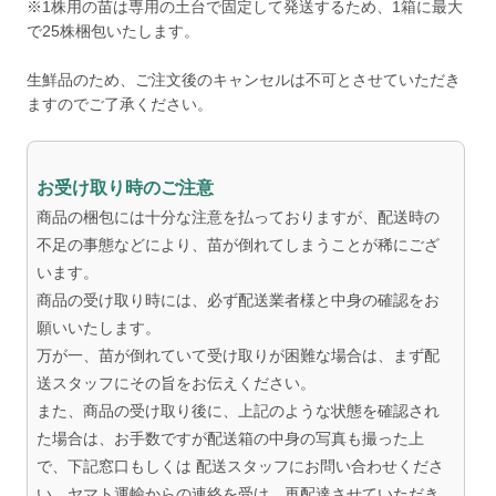
※1株用の苗は専用の土台で固定して発送するため、1箱に最大
で25株梱包いたします。
生鮮品のため、ご注文後のキャンセルは不可とさせていただき
ますのでご了承ください。
お受け取り時のご注意
商品の梱包には十分な注意を払っておりますが、配送時の
不足の事態などにより、苗が倒れてしまうことが稀にござ
います。
商品の受け取り時には、必ず配送業者様と中身の確認をお
願いいたします。
万が一、苗が倒れていて受け取りが困難な場合は、まず配
送スタッフにその旨をお伝えください。
また、商品の受け取り後に、上記のような状態を確認され
た場合は、お手数ですが配送箱の中身の写真も撮った上
で、下記窓口もしくは 配送スタッフにお問い合わせくださ
い。ヤマト運輸からの連絡を受け、再配達させていただき