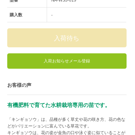
購入数
-
入荷お知らせメール登録
お客様の声
有機肥料で育てた水耕栽培専用の苗です。
「キンギョソウ」は、品種が多く草丈や花の咲き方、花の色な
どがバリエーションに富んでいる草花です。
キンギョソウは、花の姿が金魚の口や泳ぐ姿に似ていることが