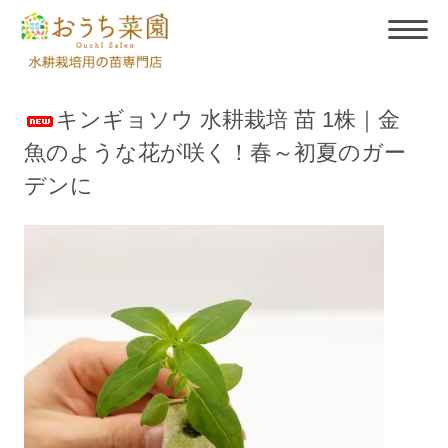
キンギョソウ 水耕栽培 苗 1株｜金
魚のような花が咲く！春～初夏のガー
デンに