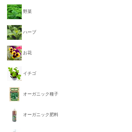
野菜
ハーブ
お花
イチゴ
オーガニック種子
オーガニック肥料