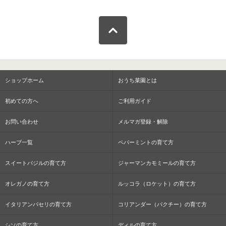
ショップホーム
おうち菜園とは
初めての方へ
ご利用ガイド
お問い合わせ
メルマガ登録・解除
ハーブ一覧
ペパーミントの育て方
スイートバジルの育て方
ジャーマンカモミールの育て方
オレガノの育て方
ルッコラ（ロケット）の育て方
イタリアンパセリの育て方
コリアンダー（パクチー）の育て方
シソの育て方
ディルの育て方