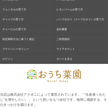
フェンネルの育て方
レモンバームの育て方
チャイブの育て方
ハーブセロリ（スープセロリ）の育て方
チャービルの育て方
会社概要
特定商取引法に基づく表記
ご利用規約
プライバシーポリシー
マイアカウント
ログイン
カートを見る
当店は株式会社アクポニによって運営されています。「"生産者＝わた
し"を増やしたい。」 という想いをもつ会社です。地球に感謝する、そ
のきっかけを届けます。