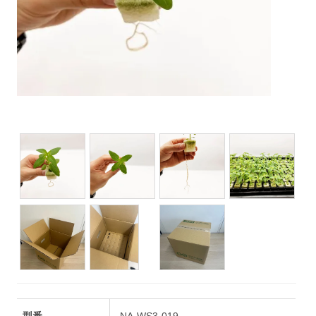
型番
NA-WS3-019