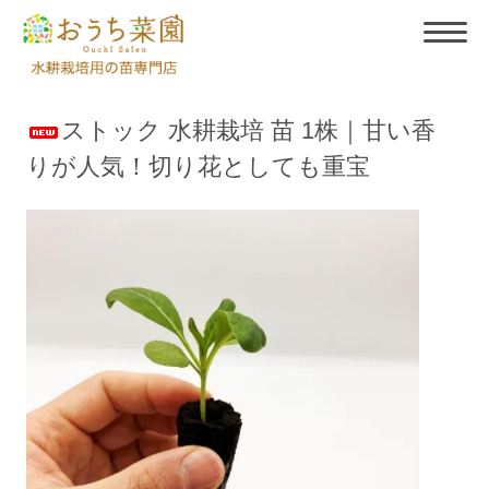
ストック 水耕栽培 苗 1株｜甘い香
りが人気！切り花としても重宝