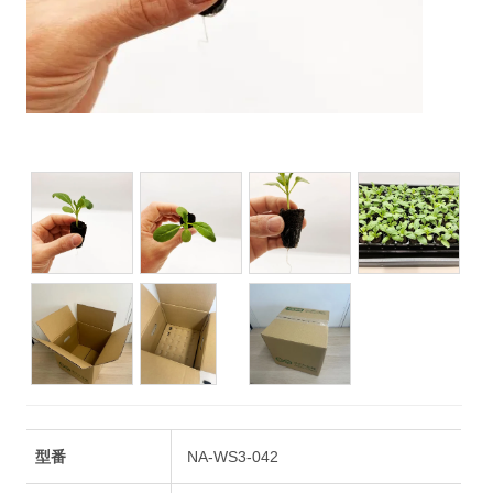
型番
NA-WS3-042