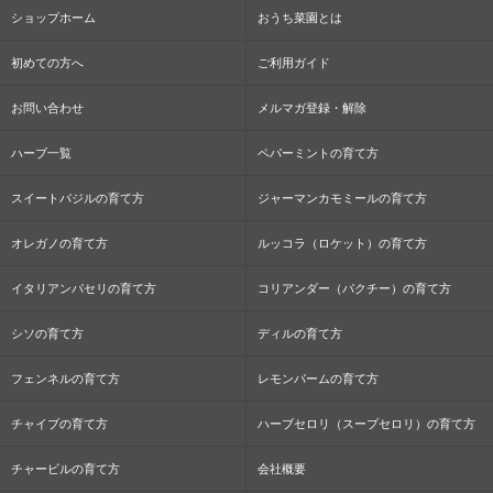
ショップホーム
おうち菜園とは
初めての方へ
ご利用ガイド
お問い合わせ
メルマガ登録・解除
ハーブ一覧
ペパーミントの育て方
スイートバジルの育て方
ジャーマンカモミールの育て方
オレガノの育て方
ルッコラ（ロケット）の育て方
イタリアンパセリの育て方
コリアンダー（パクチー）の育て方
シソの育て方
ディルの育て方
フェンネルの育て方
レモンバームの育て方
チャイブの育て方
ハーブセロリ（スープセロリ）の育て方
チャービルの育て方
会社概要