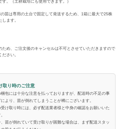
です。（土耕栽培にも使用できます。）
用の苗は専用の土台で固定して発送するため、1箱に最大で25株
たします。
のため、ご注文後のキャンセルは不可とさせていただきますので
ください。
け取り時のご注意
の梱包には十分な注意を払っておりますが、配送時の不足の事
どにより、苗が倒れてしまうことが稀にございます。
の受け取り時には、必ず配送業者様と中身の確認をお願いいた
す。
一、苗が倒れていて受け取りが困難な場合は、まず配送スタッ