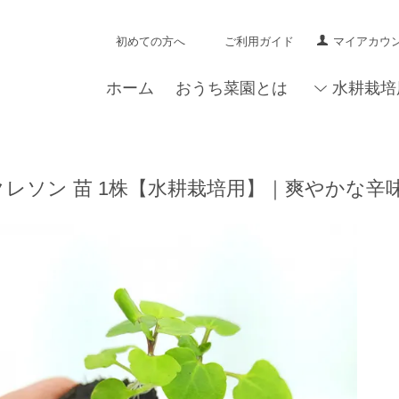
初めての方へ
ご利用ガイド
マイアカウ
ホーム
おうち菜園とは
水耕栽培
クレソン 苗 1株【水耕栽培用】｜爽やかな