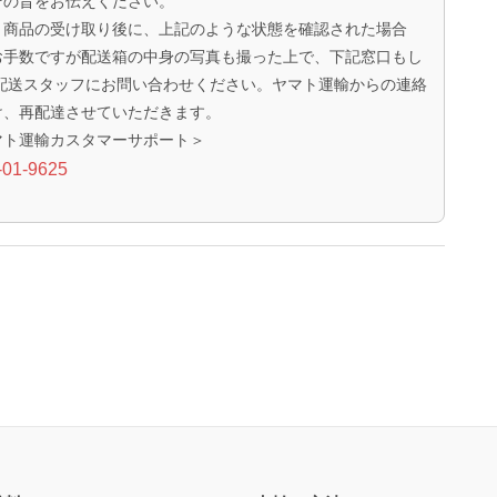
その旨をお伝えください。
、商品の受け取り後に、上記のような状態を確認された場合
お手数ですが配送箱の中身の写真も撮った上で、下記窓口もし
 配送スタッフにお問い合わせください。ヤマト運輸からの連絡
け、再配達させていただきます。
マト運輸カスタマーサポート＞
-01-9625