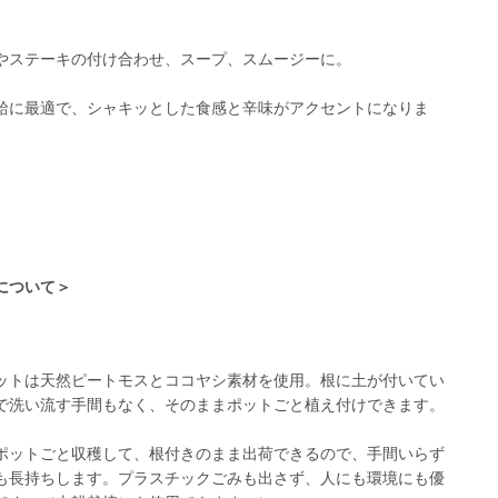
やステーキの付け合わせ、スープ、スムージーに。
給に最適で、シャキッとした食感と辛味がアクセントになりま
について＞
ットは天然ピートモスとココヤシ素材を使用。根に土が付いてい
で洗い流す手間もなく、そのままポットごと植え付けできます。
ポットごと収穫して、根付きのまま出荷できるので、手間いらず
も長持ちします。プラスチックごみも出さず、人にも環境にも優