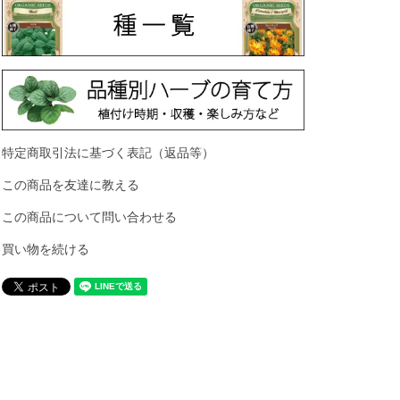
特定商取引法に基づく表記（返品等）
この商品を友達に教える
この商品について問い合わせる
買い物を続ける