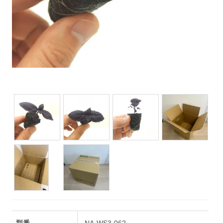
型番
NA-WS3-062