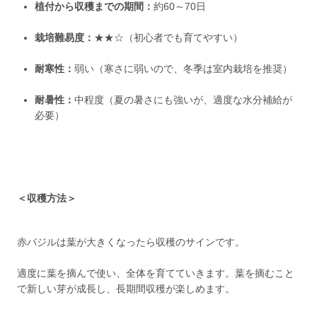
植付から収穫までの期間：
約60～70日
栽培難易度：
★★☆（初心者でも育てやすい）
耐寒性：
弱い（寒さに弱いので、冬季は室内栽培を推奨）
耐暑性：
中程度（夏の暑さにも強いが、適度な水分補給が
必要）
＜収穫方法＞
赤バジルは葉が大きくなったら収穫のサインです。
適度に葉を摘んで使い、全体を育てていきます。葉を摘むこと
で新しい芽が成長し、長期間収穫が楽しめます。