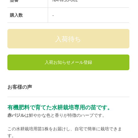
購入数
-
入荷お知らせメール登録
お客様の声
有機肥料で育てた水耕栽培専用の苗です。
赤バジル
は鮮やかな色と香りが特徴のハーブです。
この水耕栽培用苗1株をお届けし、自宅で簡単に栽培できま
す。