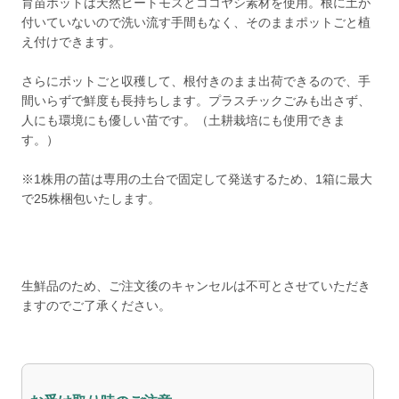
育苗ポットは天然ピートモスとココヤシ素材を使用。根に土が
付いていないので洗い流す手間もなく、そのままポットごと植
え付けできます。
さらにポットごと収穫して、根付きのまま出荷できるので、手
間いらずで鮮度も長持ちします。プラスチックごみも出さず、
人にも環境にも優しい苗です。（土耕栽培にも使用できま
す。）
※1株用の苗は専用の土台で固定して発送するため、1箱に最大
で25株梱包いたします。
生鮮品のため、ご注文後のキャンセルは不可とさせていただき
ますのでご了承ください。