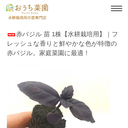
赤バジル 苗 1株【水耕栽培用】｜フ
レッシュな香りと鮮やかな色が特徴の
赤バジル。家庭菜園に最適！