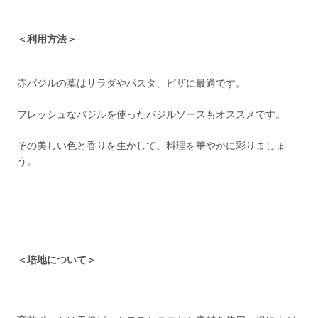
＜利用方法＞
赤バジルの葉はサラダやパスタ、ピザに最適です。
フレッシュなバジルを使ったバジルソースもオススメです。
その美しい色と香りを生かして、料理を華やかに彩りましょ
う。
＜培地について＞