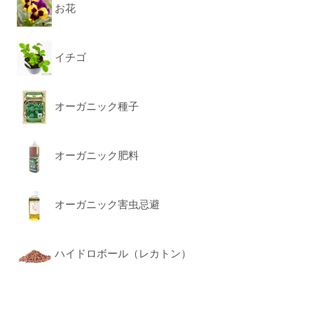
お花
イチゴ
オーガニック種子
オーガニック肥料
オーガニック害虫忌避
ハイドロボール（レカトン）