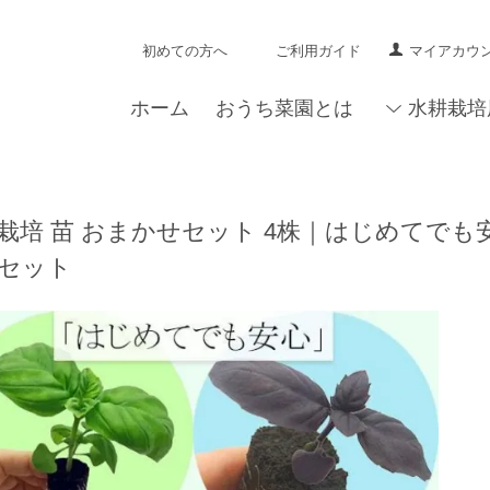
初めての方へ
ご利用ガイド
マイアカウ
ホーム
おうち菜園とは
水耕栽培
栽培 苗 おまかせセット 4株｜はじめてで
セット