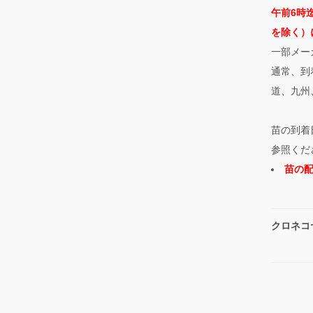
午前6時
を除く）
一部メー
通常、到
道、九州
苗の到着
参照くだ
苗の
クロネコ