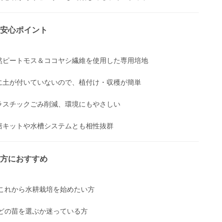
安心ポイント
然ピートモス＆ココヤシ繊維を使用した専用培地
に土が付いていないので、植付け・収穫が簡単
ラスチックごみ削減、環境にもやさしい
培キットや水槽システムとも相性抜群
方におすすめ
 これから水耕栽培を始めたい方
 どの苗を選ぶか迷っている方