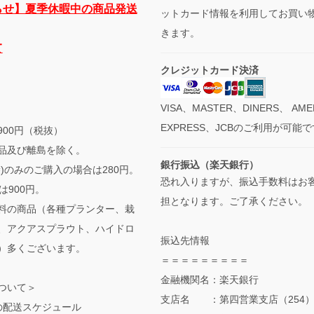
らせ】夏季休暇中の商品発送
ットカード情報を利用してお買い
きます。
て
クレジットカード決済
VISA、MASTER、DINERS、 AME
EXPRESS、JCBのご利用が可能
900円（税抜）
品及び離島を除く。
銀行振込（楽天銀行）
袋)のみのご購入の場合は280円。
恐れ入りますが、振込手数料はお
は900円。
担となります。ご了承ください。
料の商品（各種プランター、栽
、アクアスプラウト、ハイドロ
振込先情報
）多くございます。
＝＝＝＝＝＝＝＝＝
金融機関名：楽天銀行
ついて＞
支店名 ：第四営業支店（254
の配送スケジュール