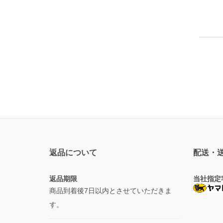
返品について
配送・
返品期限
当社指定
商品到着後7日以内とさせていただきま
す。