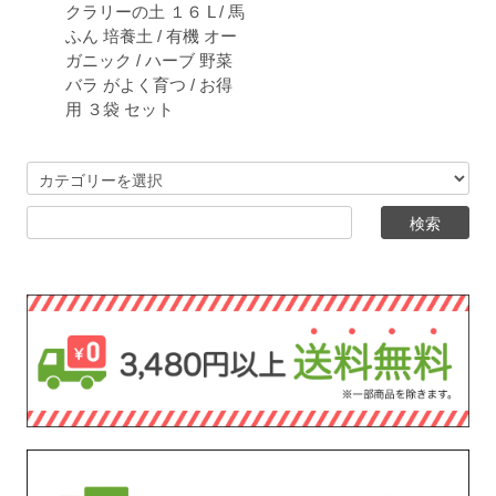
クラリーの土 １６ L / 馬
ふん 培養土 / 有機 オー
ガニック / ハーブ 野菜
バラ がよく育つ / お得
用 ３袋 セット