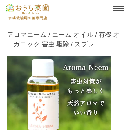
アロマニーム / ニーム オイル / 有機 オ
ーガニック 害虫 駆除 / スプレー