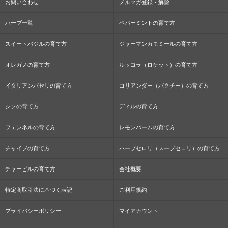
お問い合わせ
メルマガ登録・解除
ハーブ一覧
ペパーミントの育て方
スイートバジルの育て方
ジャーマンカモミールの育て方
オレガノの育て方
ルッコラ（ロケット）の育て方
イタリアンパセリの育て方
コリアンダー（パクチー）の育て方
シソの育て方
ディルの育て方
フェンネルの育て方
レモンバームの育て方
チャイブの育て方
ハーブセロリ（スープセロリ）の育て方
チャービルの育て方
会社概要
特定商取引法に基づく表記
ご利用規約
プライバシーポリシー
マイアカウント