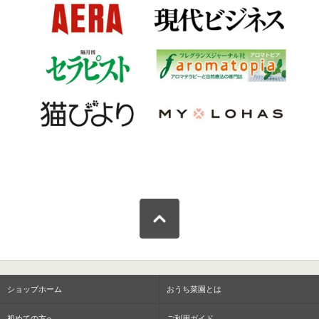
ショップホーム
おうち菜園とは
初めての方へ
ご利用ガイド