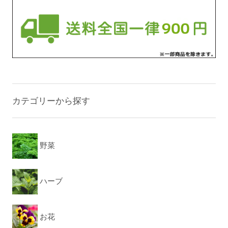
カテゴリーから探す
野菜
ハーブ
お花