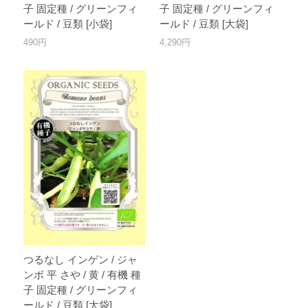
子 固定種 / グリーンフィ
子 固定種 / グリーンフィ
ールド / 豆類 [小袋]
ールド / 豆類 [大袋]
490円
4,290円
つるなし インゲン / ジャ
ンボ 平 さや / 黄 / 有機 種
子 固定種 / グリーンフィ
ールド / 豆類 [大袋]