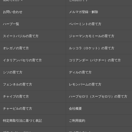
お問い合わせ
メルマガ登録・解除
ハーブ一覧
ペパーミントの育て方
スイートバジルの育て方
ジャーマンカモミールの育て方
オレガノの育て方
ルッコラ（ロケット）の育て方
イタリアンパセリの育て方
コリアンダー（パクチー）の育て方
シソの育て方
ディルの育て方
フェンネルの育て方
レモンバームの育て方
チャイブの育て方
ハーブセロリ（スープセロリ）の育て方
チャービルの育て方
会社概要
特定商取引法に基づく表記
ご利用規約