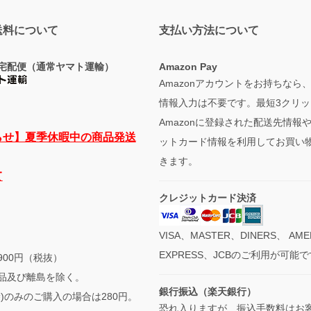
送料について
支払い方法について
宅配便（通常ヤマト運輸）
Amazon Pay
Amazonアカウントをお持ちなら
情報入力は不要です。最短3クリッ
Amazonに登録された配送先情報
らせ】夏季休暇中の商品発送
ットカード情報を利用してお買い
きます。
て
クレジットカード決済
VISA、MASTER、DINERS、 AME
EXPRESS、JCBのご利用が可能
900円（税抜）
品及び離島を除く。
銀行振込（楽天銀行）
袋)のみのご購入の場合は280円。
恐れ入りますが、振込手数料はお