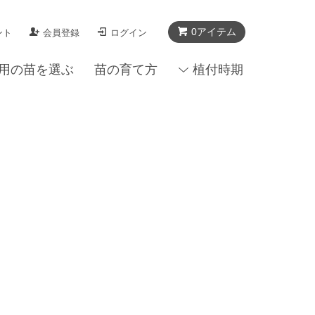
0アイテム
ント
会員登録
ログイン
用の苗を選ぶ
苗の育て方
植付時期