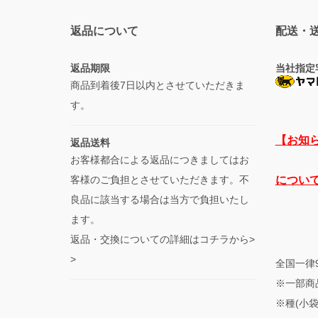
返品について
配送・
返品期限
当社指定
商品到着後7日以内とさせていただきま
す。
【お知
返品送料
お客様都合による返品につきましてはお
客様のご負担とさせていただきます。不
につい
良品に該当する場合は当方で負担いたし
ます。
返品・交換についての詳細はコチラから>
>
全国一律
※一部商
※種(小