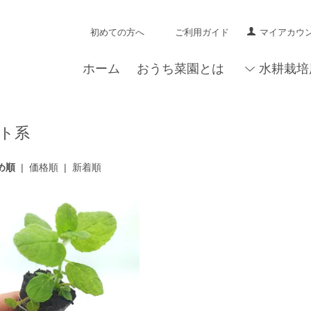
初めての方へ
ご利用ガイド
マイアカウ
ホーム
おうち菜園とは
水耕栽培
ト系
め順
|
価格順
|
新着順