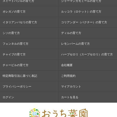
スイートバジルの育て方
ジャーマンカモミールの育て方
オレガノの育て方
ルッコラ（ロケット）の育て方
イタリアンパセリの育て方
コリアンダー（パクチー）の育て方
シソの育て方
ディルの育て方
フェンネルの育て方
レモンバームの育て方
チャイブの育て方
ハーブセロリ（スープセロリ）の育て方
チャービルの育て方
会社概要
特定商取引法に基づく表記
ご利用規約
プライバシーポリシー
マイアカウント
ログイン
カートを見る