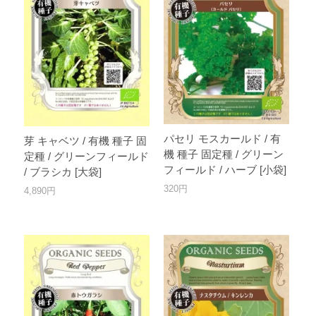
パセリ モスカールド / 有
芽 キャベツ / 有機 種子 固
機 種子 固定種 / グリーン
定種 / グリーンフィールド
フィールド / ハーブ [小袋]
/ ブラシカ [大袋]
320円
4,890円