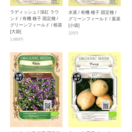
ラディッシュ / 深紅 ラウ
水菜 / 有機 種子 固定種 /
ンド / 有機 種子 固定種 /
グリーンフィールド / 葉菜
グリーンフィールド / 根菜
[小袋]
[大袋]
320円
3,980円