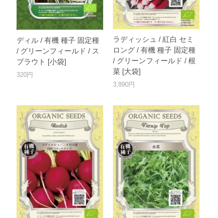
ラディッシュ / 紅白 セミ
ディル / 有機 種子 固定種
ロング / 有機 種子 固定種
/ グリーンフィールド / ス
/ グリーンフィールド / 根
プラウト [小袋]
菜 [大袋]
320円
3,890円