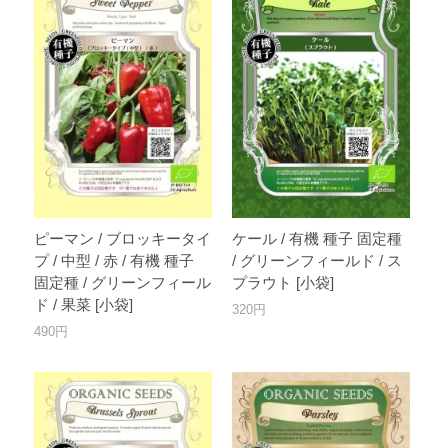
ピーマン / ブロッキータイ
ケール / 有機 種子 固定種
プ / 中型 / 赤 / 有機 種子
/ グリーンフィールド / ス
固定種 / グリーンフィール
プラウト [小袋]
ド / 果菜 [小袋]
320円
490円