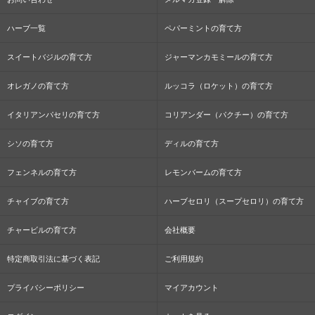
ハーブ一覧
ペパーミントの育て方
スイートバジルの育て方
ジャーマンカモミールの育て方
オレガノの育て方
ルッコラ（ロケット）の育て方
イタリアンパセリの育て方
コリアンダー（パクチー）の育て方
シソの育て方
ディルの育て方
フェンネルの育て方
レモンバームの育て方
チャイブの育て方
ハーブセロリ（スープセロリ）の育て方
チャービルの育て方
会社概要
特定商取引法に基づく表記
ご利用規約
プライバシーポリシー
マイアカウント