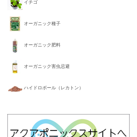
イチゴ
オーガニック種子
オーガニック肥料
オーガニック害虫忌避
ハイドロボール（レカトン）