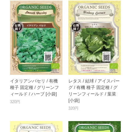
イタリアンパセリ / 有機
レタス / 結球 / アイスバー
種子 固定種 / グリーンフ
グ / 有機 種子 固定種 / グ
ィールド / ハーブ [小袋]
リーンフィールド / 葉菜
[小袋]
320円
320円